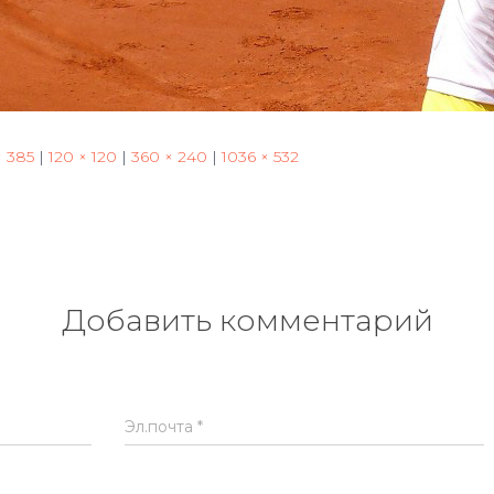
× 385
|
120 × 120
|
360 × 240
|
1036 × 532
Добавить комментарий
Эл.почта
*