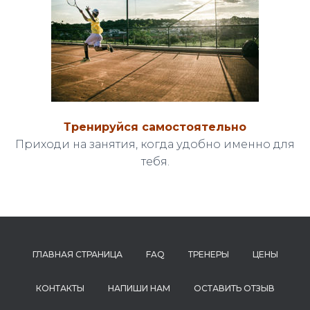
Тренируйся самостоятельно
Приходи на занятия, когда удобно именно для
тебя.
ГЛАВНАЯ СТРАНИЦА
FAQ
ТРЕНЕРЫ
ЦЕНЫ
КОНТАКТЫ
НАПИШИ НАМ
ОСТАВИТЬ ОТЗЫВ